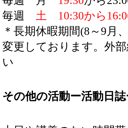
毎週 月
19:30
から23:0
毎週
土 10:30から16:0
＊長期休暇期間(8～9月
変更しております。外部
い
その他の活動ー活動日誌