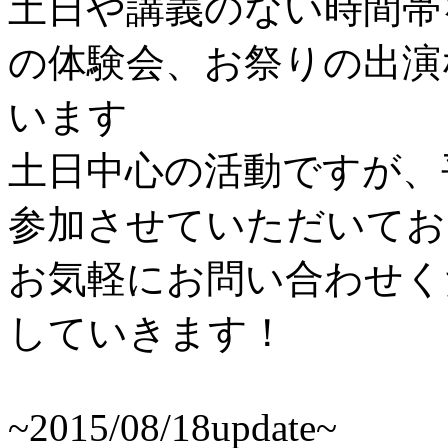
土日や講義のない時間帯
の体験会、お祭りの出演
います
土日中心の活動ですが、
参加させていただいてお
お気軽にお問い合わせく
していきます！
~2015/08/18update~