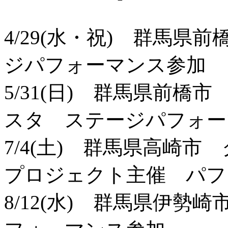
4/29(水・祝) 群馬県
ジパフォーマンス参加
5/31(日) 群馬県前
スタ ステージパフォー
7/4(土) 群馬県高崎
プロジェクト主催 パフ
8/12(水) 群馬県伊