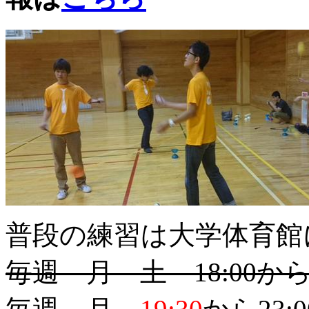
普段の練習は大学体育館
毎週 月 土 18:00から2