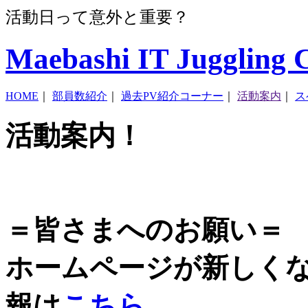
活動日って意外と重要？
Maebashi IT Juggling 
HOME
｜
部員数紹介
｜
過去PV紹介コーナー
｜
活動案内
｜
ス
活動案内！
＝皆さまへのお願い＝
ホームページが新しくな
報は
こちら